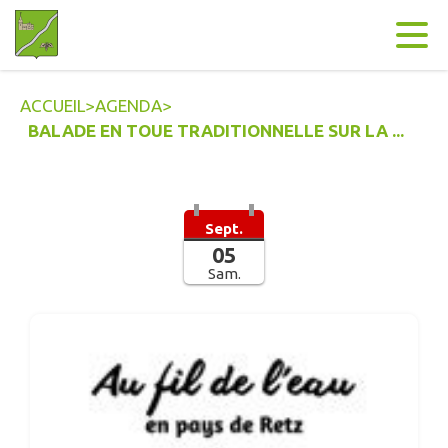
Contenu
Menu
Recherche
Pied de page
ACCUEIL
>
AGENDA
>
BALADE EN TOUE TRADITIONNELLE SUR LA ...
Sept.
05
Sam.