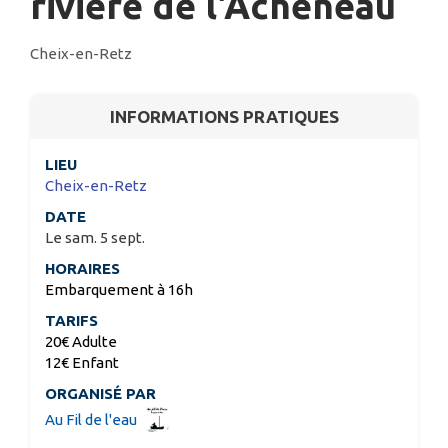
rivière de l'Acheneau
Cheix-en-Retz
INFORMATIONS PRATIQUES
LIEU
Cheix-en-Retz
DATE
Le sam. 5 sept.
HORAIRES
Embarquement à 16h
TARIFS
20€ Adulte
12€ Enfant
ORGANISÉ PAR
Au Fil de l'eau