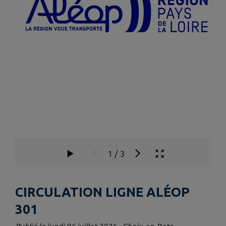
1
/
3
CIRCULATION LIGNE ALÉOP
301