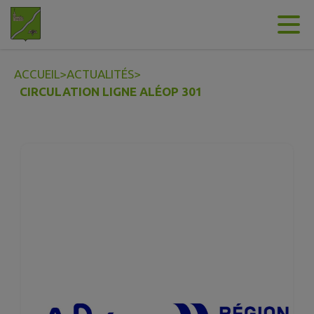
Contenu
Menu
Recherche
Pied de page
ACCUEIL
>
ACTUALITÉS
>
CIRCULATION LIGNE ALÉOP 301