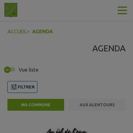
Contenu
Menu
Recherche
Pied de page
ACCUEIL
>
AGENDA
AGENDA
Vue liste
FILTRER
MA COMMUNE
AUX ALENTOURS
10 événements trouvés.