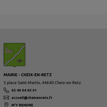
MAIRIE - CHEIX-EN-RETZ
3 place Saint-Martin, 44640 Cheix-en-Retz
02 40 04 65 01
accueil@cheixenretz.fr
M'Y RENDRE