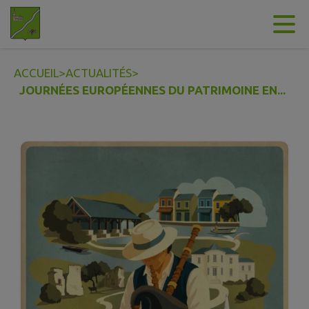
Contenu
Menu
Recherche
Pied de page
ACCUEIL
>
ACTUALITÉS
>
JOURNÉES EUROPÉENNES DU PATRIMOINE EN...