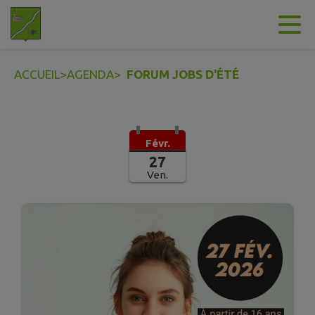
Contenu
Menu
Recherche
Pied de page
ACCUEIL
>
AGENDA
>
FORUM JOBS D'ÉTÉ
Févr.
27
Ven.