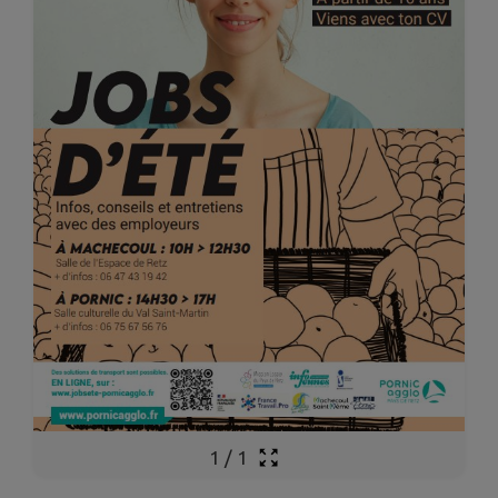
1
/
1