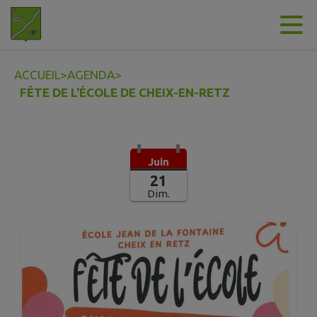
Contenu
Menu
Recherche
Pied de page
ACCUEIL
>
AGENDA
>
FÊTE DE L'ÉCOLE DE CHEIX-EN-RETZ
Juin
21
Dim.