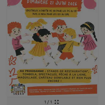
1
/
1