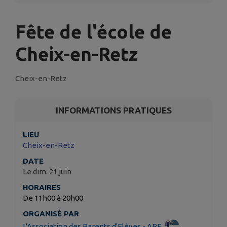
Fête de l'école de
Cheix-en-Retz
Cheix-en-Retz
INFORMATIONS PRATIQUES
LIEU
Cheix-en-Retz
DATE
Le dim. 21 juin
HORAIRES
De 11h00 à 20h00
ORGANISÉ PAR
L'Association des Parents d'Elèves - APE