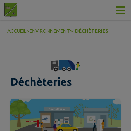
Contenu
Menu
Recherche
Pied de page
ACCUEIL
>
ENVIRONNEMENT
>
DÉCHÈTERIES
Déchèteries