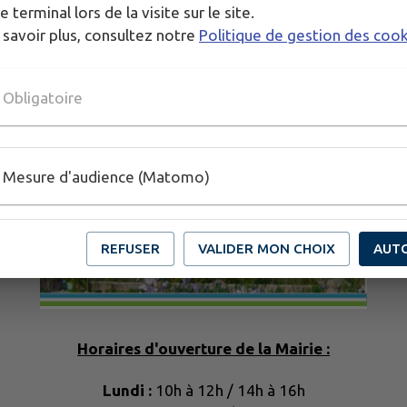
e terminal lors de la visite sur le site.
 savoir plus, consultez notre
Politique de gestion des coo
Obligatoire
Mesure d'audience (Matomo)
REFUSER
VALIDER MON CHOIX
AUT
Horaires d'ouverture de la Mairie :
Lundi :
10h à 12h / 14h à 16h