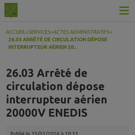
Contenu
Menu
Recherche
Pied de page
ACCUEIL
>
SERVICES
>
ACTES ADMINISTRATIFS
>
26.03 ARRÊTÉ DE CIRCULATION DÉPOSE
INTERRUPTEUR AÉRIEN 20...
26.03 Arrêté de
circulation dépose
interrupteur aérien
20000V ENEDIS
Publié le
15/01/2026 à 10:33