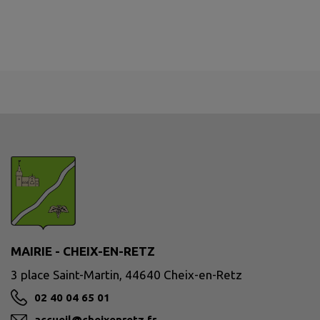
MAIRIE - CHEIX-EN-RETZ
3 place Saint-Martin, 44640 Cheix-en-Retz
02 40 04 65 01
accueil@cheixenretz.fr