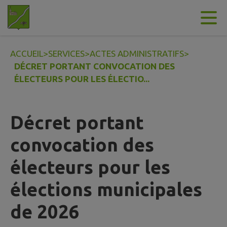
Contenu
Menu
Recherche
Pied de page
ACCUEIL
>
SERVICES
>
ACTES ADMINISTRATIFS
>
DÉCRET PORTANT CONVOCATION DES
ÉLECTEURS POUR LES ÉLECTIO...
Décret portant
convocation des
électeurs pour les
élections municipales
de 2026