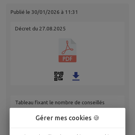
Publié le
30/01/2026 à 11:31
Décret du 27.08.2025
Tableau fixant le nombre de conseillés
municipaux
Gérer mes cookies 🍪