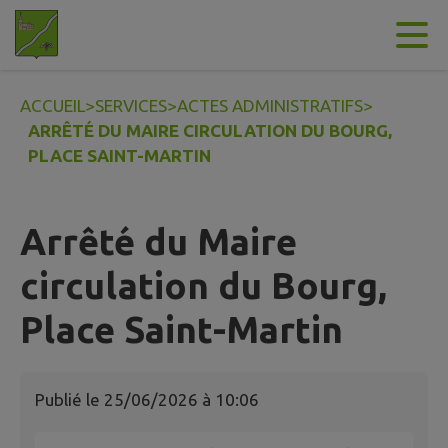
Contenu
Menu
Recherche
Pied de page
ACCUEIL
>
SERVICES
>
ACTES ADMINISTRATIFS
>
ARRÊTÉ DU MAIRE CIRCULATION DU BOURG,
PLACE SAINT-MARTIN
Arrêté du Maire
circulation du Bourg,
Place Saint-Martin
Publié le
25/06/2026 à 10:06