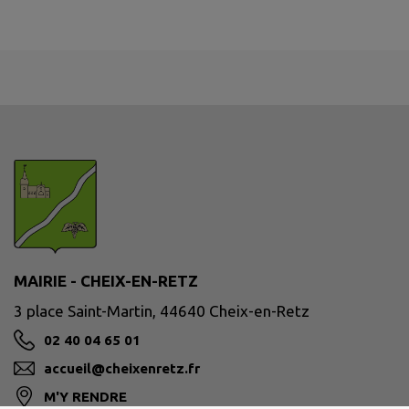
MAIRIE - CHEIX-EN-RETZ
3 place Saint-Martin, 44640 Cheix-en-Retz
02 40 04 65 01
accueil@cheixenretz.fr
M'Y RENDRE