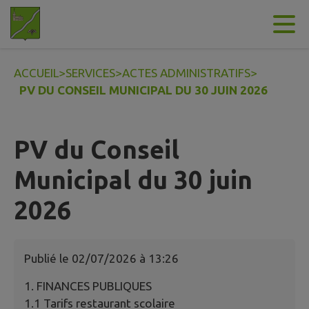
Contenu
Menu
Recherche
Pied de page
ACCUEIL
>
SERVICES
>
ACTES ADMINISTRATIFS
>
PV DU CONSEIL MUNICIPAL DU 30 JUIN 2026
PV du Conseil
Municipal du 30 juin
2026
Publié le
02/07/2026 à 13:26
1. FINANCES PUBLIQUES
1.1 Tarifs restaurant scolaire